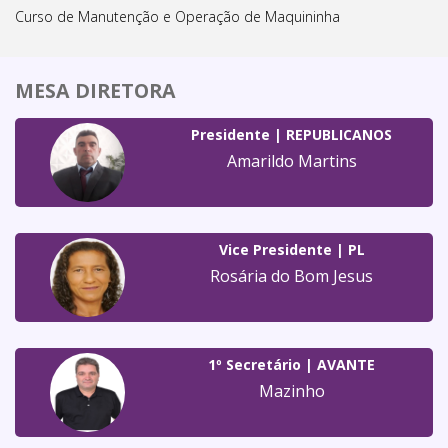
Curso de Manutenção e Operação de Maquininha
MESA DIRETORA
Presidente | REPUBLICANOS
Amarildo Martins
Vice Presidente | PL
Rosária do Bom Jesus
1º Secretário | AVANTE
Mazinho