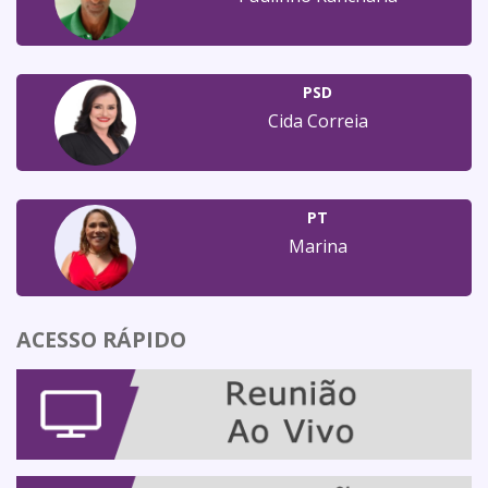
PSD
Cida Correia
PT
Marina
ACESSO RÁPIDO