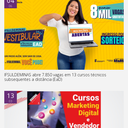
04
06
IFSULDEMINAS abre 7.850 vagas em 13 cursos técnicos
subsequentes a distância (EaD)
13
03