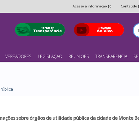
Acesso a informação
Conteúdo
[4]
VEREADORES
LEGISLAÇÃO
REUNIÕES
TRANSPARÊNCIA
SE
 Pública
mações sobre órgãos de utilidade pública da cidade de Monte B