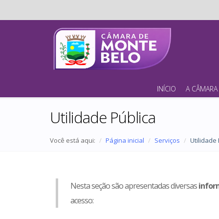
INÍCIO
A CÂMARA
Utilidade Pública
Você está aqui:
Página inicial
Serviços
Utilidade
Nesta seção são apresentadas diversas
infor
acesso: