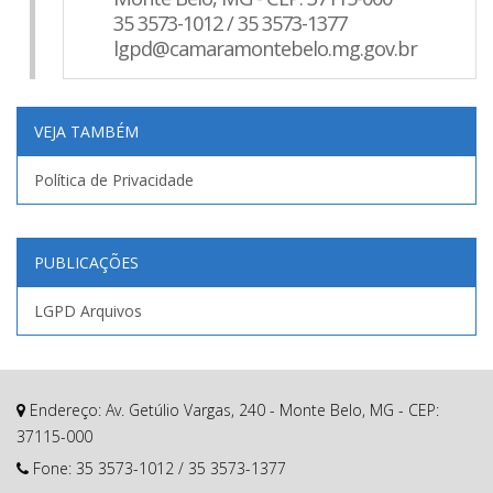
35 3573-1012 / 35 3573-1377
lgpd@camaramontebelo.mg.gov.br
VEJA TAMBÉM
Política de Privacidade
PUBLICAÇÕES
LGPD Arquivos
Endereço: Av. Getúlio Vargas, 240 - Monte Belo, MG - CEP:
37115-000
Fone:
35 3573-1012
/
35 3573-1377