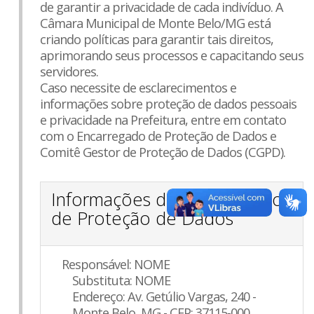
de garantir a privacidade de cada indivíduo. A
Câmara Municipal de Monte Belo/MG está
criando políticas para garantir tais direitos,
aprimorando seus processos e capacitando seus
servidores.
Caso necessite de esclarecimentos e
informações sobre proteção de dados pessoais
e privacidade na Prefeitura, entre em contato
com o Encarregado de Proteção de Dados e
Comitê Gestor de Proteção de Dados (CGPD).
Informações do Encarregado
de Proteção de Dados
Responsável: NOME
Substituta: NOME
Endereço: Av. Getúlio Vargas, 240 -
Monte Belo, MG - CEP: 37115-000