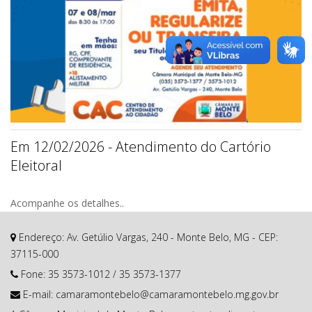
Em 12/02/2026 - Atendimento do Cartório
Eleitoral
Acompanhe os detalhes..
Endereço: Av. Getúlio Vargas, 240 - Monte Belo, MG - CEP:
37115-000
Fone:
35 3573-1012
/
35 3573-1377
E-mail:
camaramontebelo@camaramontebelo.mg.gov.br