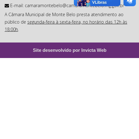
E-mail:
camaramontebelo@camaramontebelo.mg.gov.br
A Câmara Municipal de Monte Belo presta atendimento ao
público de
segunda-feira à sexta-feira, no horário das 12h às
18:00h
.
Site desenvolvido por Invicta Web